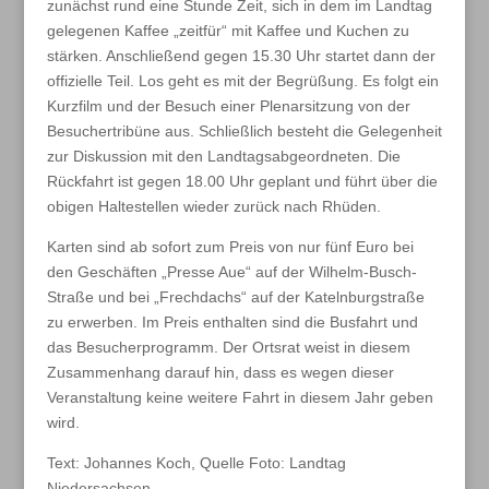
zunächst rund eine Stunde Zeit, sich in dem im Landtag
gelegenen Kaffee „zeitfür“ mit Kaffee und Kuchen zu
stärken. Anschließend gegen 15.30 Uhr startet dann der
offizielle Teil. Los geht es mit der Begrüßung. Es folgt ein
Kurzfilm und der Besuch einer Plenarsitzung von der
Besuchertribüne aus. Schließlich besteht die Gelegenheit
zur Diskussion mit den Landtagsabgeordneten. Die
Rückfahrt ist gegen 18.00 Uhr geplant und führt über die
obigen Haltestellen wieder zurück nach Rhüden.
Karten sind ab sofort zum Preis von nur fünf Euro bei
den Geschäften „Presse Aue“ auf der Wilhelm-Busch-
Straße und bei „Frechdachs“ auf der Katelnburgstraße
zu erwerben. Im Preis enthalten sind die Busfahrt und
das Besucherprogramm. Der Ortsrat weist in diesem
Zusammenhang darauf hin, dass es wegen dieser
Veranstaltung keine weitere Fahrt in diesem Jahr geben
wird.
Text: Johannes Koch, Quelle Foto: Landtag
Niedersachsen