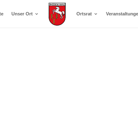
te
Unser Ort
Ortsrat
Veranstaltung