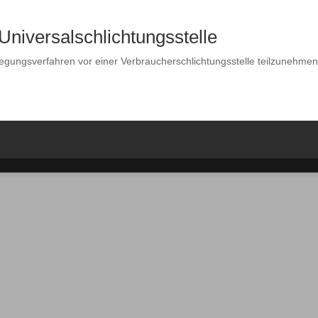
Universal­schlichtungs­stelle
beilegungsverfahren vor einer Verbraucherschlichtungsstelle teilzunehmen