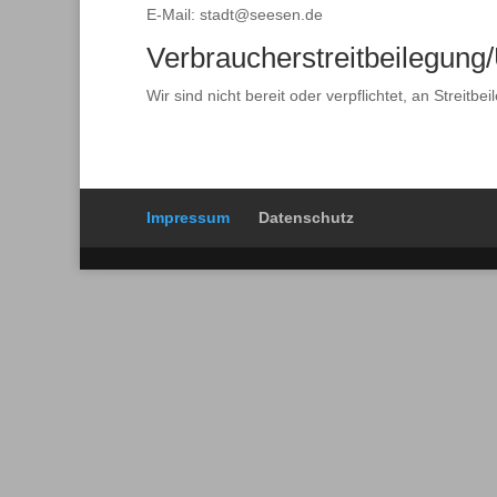
E-Mail: stadt@seesen.de
Verbraucher­streit­beilegung/
Wir sind nicht bereit oder verpflichtet, an Streit
Impressum
Datenschutz