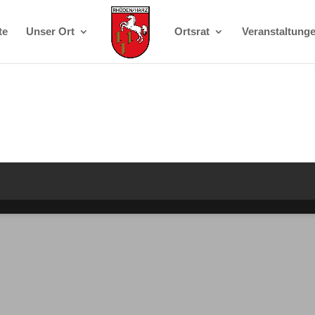
te
Unser Ort
Ortsrat
Veranstaltung