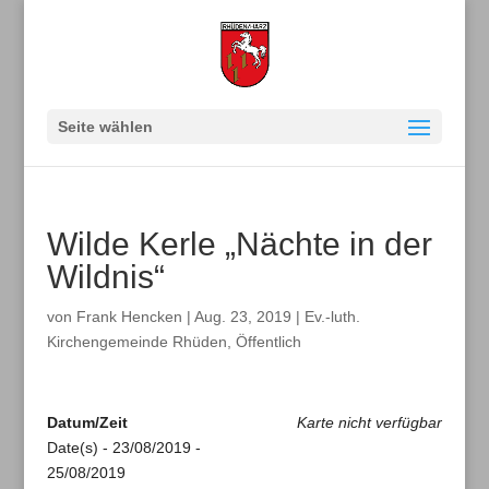
Seite wählen
Wilde Kerle „Nächte in der
Wildnis“
von
Frank Hencken
|
Aug. 23, 2019
|
Ev.-luth.
Kirchengemeinde Rhüden
,
Öffentlich
Datum/Zeit
Karte nicht verfügbar
Date(s) - 23/08/2019 -
25/08/2019