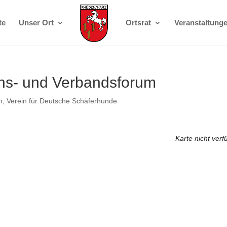
te
Unser Ort
Ortsrat
Veranstaltung
ns- und Verbandsforum
h
,
Verein für Deutsche Schäferhunde
Karte nicht verf