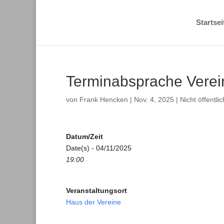
Startsei
Terminabsprache Verei
von
Frank Hencken
|
Nov. 4, 2025
|
Nicht öffentlic
Datum/Zeit
Date(s) - 04/11/2025
19:00
Veranstaltungsort
Haus der Vereine