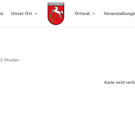
te
Unser Ort
Ortsrat
Veranstaltung
V Rhüden
Karte nicht verf