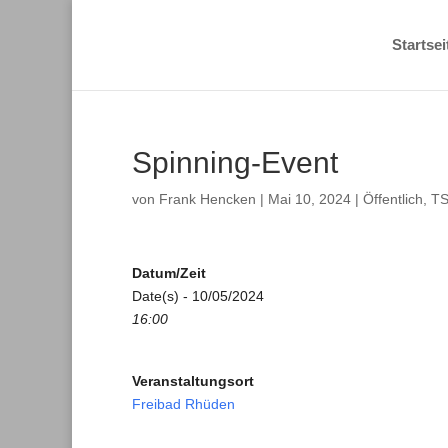
Startsei
Spinning-Event
von
Frank Hencken
|
Mai 10, 2024
|
Öffentlich
,
TS
Datum/Zeit
Date(s) - 10/05/2024
16:00
Veranstaltungsort
Freibad Rhüden