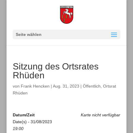
Seite wählen
Sitzung des Ortsrates
Rhüden
von
Frank Hencken
|
Aug. 31, 2023
|
Öffentlich
,
Ortsrat
Rhüden
Datum/Zeit
Karte nicht verfügbar
Date(s) - 31/08/2023
19:00