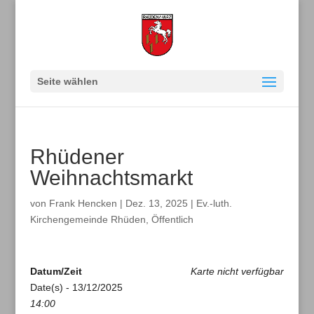
Seite wählen
Rhüdener
Weihnachtsmarkt
von
Frank Hencken
|
Dez. 13, 2025
|
Ev.-luth.
Kirchengemeinde Rhüden
,
Öffentlich
Datum/Zeit
Karte nicht verfügbar
Date(s) - 13/12/2025
14:00