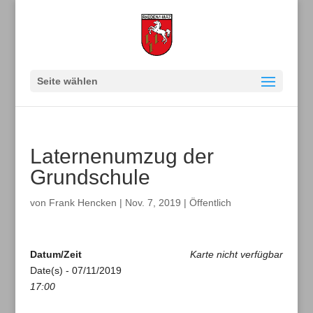
Seite wählen
Laternenumzug der
Grundschule
von
Frank Hencken
|
Nov. 7, 2019
|
Öffentlich
Datum/Zeit
Karte nicht verfügbar
Date(s) - 07/11/2019
17:00