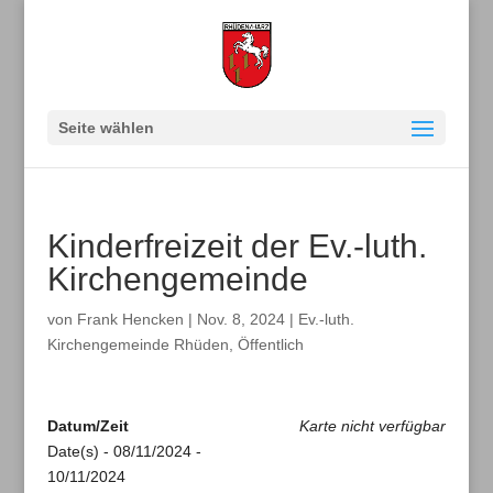
Seite wählen
Kinderfreizeit der Ev.-luth.
Kirchengemeinde
von
Frank Hencken
|
Nov. 8, 2024
|
Ev.-luth.
Kirchengemeinde Rhüden
,
Öffentlich
Datum/Zeit
Karte nicht verfügbar
Date(s) - 08/11/2024 -
10/11/2024