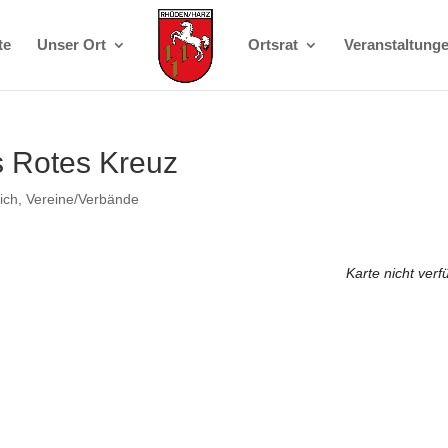
te
Unser Ort
Ortsrat
Veranstaltung
 Rotes Kreuz
ich
,
Vereine/Verbände
Karte nicht verf