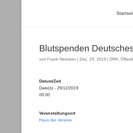
Startsei
Blutspenden Deutsches
von
Frank Hencken
|
Dez. 29, 2019
|
DRK
,
Öffentl
Datum/Zeit
Date(s) - 29/12/2019
00:00
Veranstaltungsort
Haus der Vereine