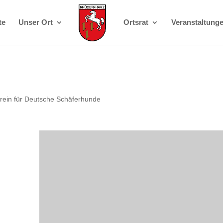
te
Unser Ort
Ortsrat
Veranstaltung
rein für Deutsche Schäferhunde