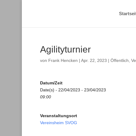
Startsei
Agilityturnier
von
Frank Hencken
|
Apr. 22, 2023
|
Öffentlich
,
Ve
Datum/Zeit
Date(s) - 22/04/2023 - 23/04/2023
09:00
Veranstaltungsort
Vereinsheim SVOG