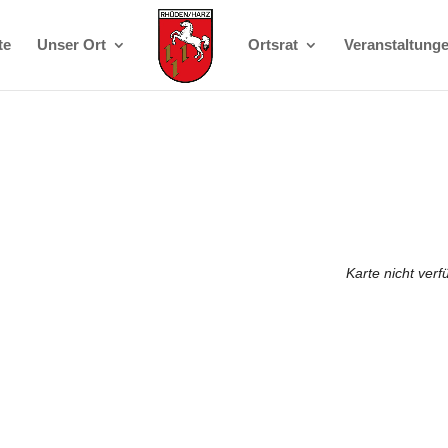
te
Unser Ort
Ortsrat
Veranstaltung
Karte nicht verf